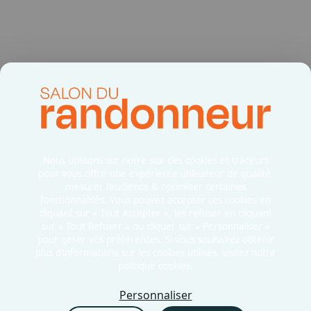
Nous utilisons sur notre site des cookies et traceurs
pour vous offrir une expérience utilisateur de qualité,
mesurer l’audience & optimiser certaines
fonctionnalités. Vous pouvez accepter ces cookies en
cliquant sur « Tout Accepter », les refuser en cliquant
sur « Tout Refuser » ou cliquer sur « Personnaliser »
pour gérer vos préférences. Si vous souhaitez obtenir
plus d’informations sur les cookies utilisés, visitez notre
politique cookies.
Mentions légales
Politiques cookies
Personnaliser
Politiques de confidentialité