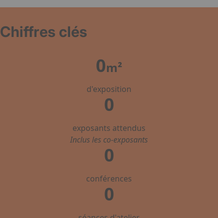
Chiffres clés
0
m²
d'exposition
0
exposants attendus
Inclus les co-exposants
0
conférences
0
séances d'atelier